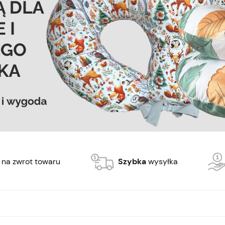
 na zwrot towaru
Szybka
wysyłka