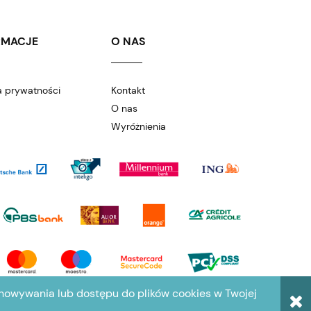
RMACJE
O NAS
a prywatności
Kontakt
O nas
Wyróżnienia
chowywania lub dostępu do plików cookies w Twojej