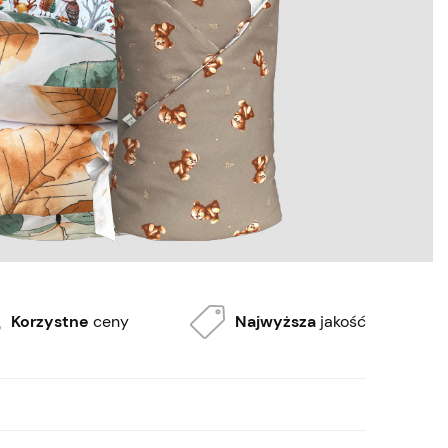
Korzystne
ceny
Najwyższa
jakość