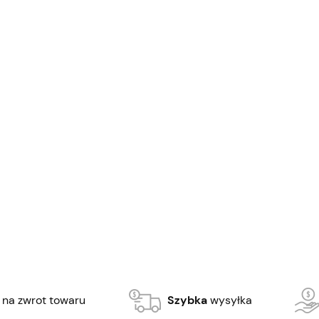
 na zwrot towaru
Szybka
wysyłka