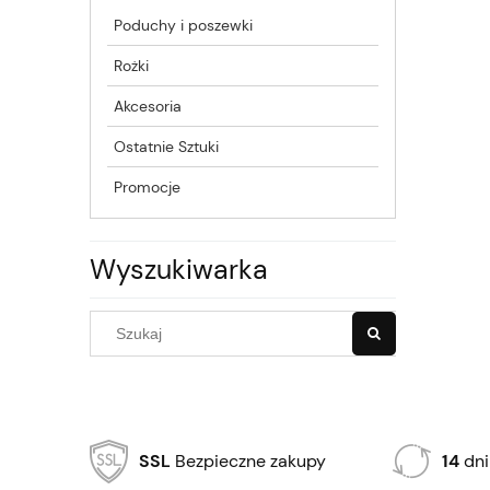
Poduchy i poszewki
Rożki
Akcesoria
Ostatnie Sztuki
Promocje
Wyszukiwarka
SSL
Bezpieczne zakupy
14
dni