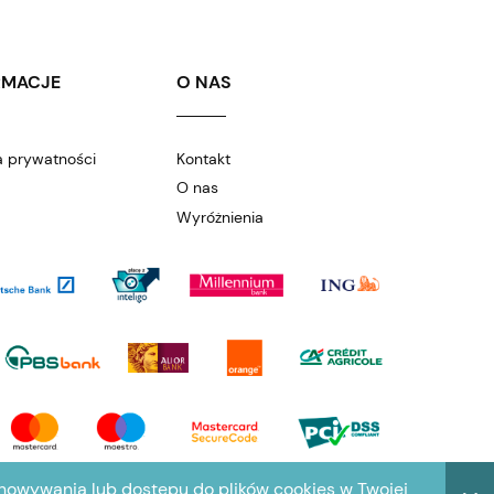
RMACJE
O NAS
a prywatności
Kontakt
O nas
Wyróżnienia
chowywania lub dostępu do plików cookies w Twojej