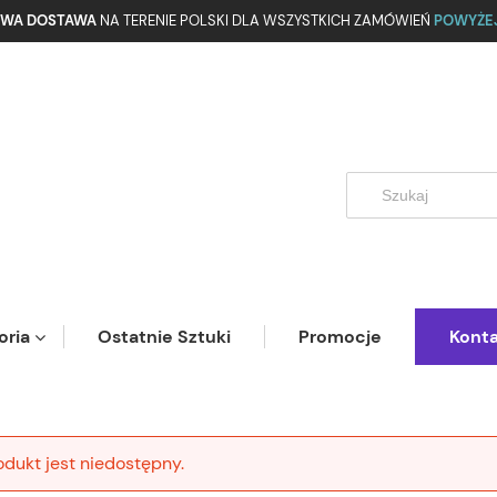
WA DOSTAWA
NA TERENIE POLSKI DLA WSZYSTKICH ZAMÓWIEŃ
POWYŻEJ
oria
Ostatnie Sztuki
Promocje
Kont
odukt jest niedostępny.