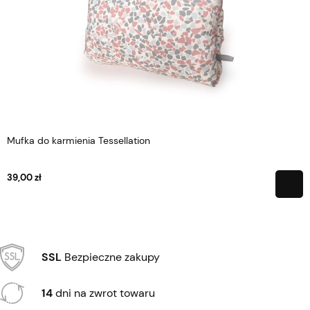
Mufka do karmienia Tessellation
39,00 zł
SSL
Bezpieczne zakupy
14
dni na zwrot towaru