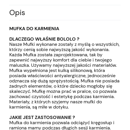
Opis
MUFKA DO KARMIENIA
DLACZEGO WŁAŚNIE BOLOLO ?
Nasze Mufki wykonane zostały z myślą o wszystkich,
którzy cenią sobie najwyższą jakość wykonania.
Każda Mufka została zaprojektowana, tak by
zapewnić najwyższy komfort dla ciebie i twojego
maluszka. Używamy najwyższej jakości materiałów.
Mufka wypełniona jest kulką silikonową, która
posiada właściwości antyalergiczne, jednocześnie
odznacza się dużą sprężystością. Mufka nie posiada
żadnych elementów, o które dziecko mogłoby się
skaleczyć. Mufkę można prać w pralce, co pozwala
zachować czystość i estetykę podczas karmienia.
Materiały, z których szyjemy nasze mufki do
karmienia, są miłe w dotyku.
JAKIE JEST ZASTOSOWANIE ?
Mufka do karmienia pozwala odciążyć kręgosłup i
ramiona mamy podczas długich sesji karmienia.