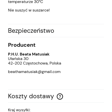
temperaturze 30°C
Nie suszyć w suszarce!
Bezpieczeństwo
Producent
P.H.U. Beata Matusiak
Ułańska 30
42-202 Częstochowa, Polska
beathamatusiak@gmail.com
Koszty dostawy
Cena nie zawiera ewentualnych kosztów płatności
Kraj wysyłki: