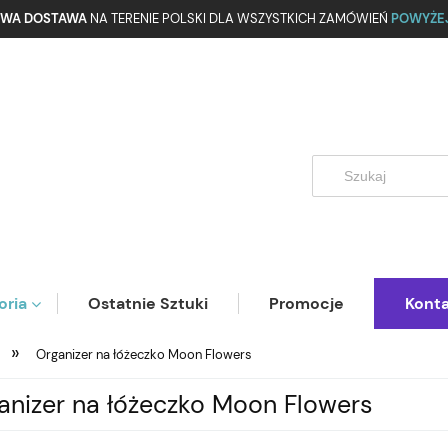
WA DOSTAWA
NA TERENIE POLSKI DLA WSZYSTKICH ZAMÓWIEŃ
POWYŻEJ
oria
Ostatnie Sztuki
Promocje
Kont
»
Organizer na łóżeczko Moon Flowers
anizer na łóżeczko Moon Flowers