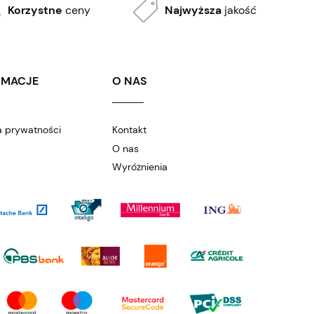
Korzystne
ceny
Najwyższa
jakość
RMACJE
O NAS
a prywatności
Kontakt
O nas
Wyróżnienia