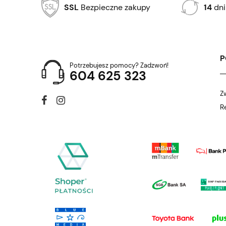
SSL
Bezpieczne zakupy
14
dni
Potrzebujesz pomocy? Zadzwoń!
604 625 323
Z
R