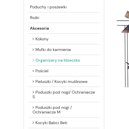
Poduchy i poszewki
Rożki
Akcesoria
Kokony
Mufki do karmienia
Organizery na łóżeczko
Pościel
Pieluszki / Kocyki muślinowe
Poduszki pod nogi/ Ochraniacze
S
Poduszki pod nogi /
Ochraniacze M
Kocyki Babci Beti