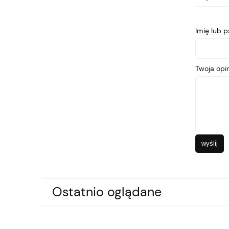
Imię lub 
Twoja opin
wyślij
Ostatnio oglądane