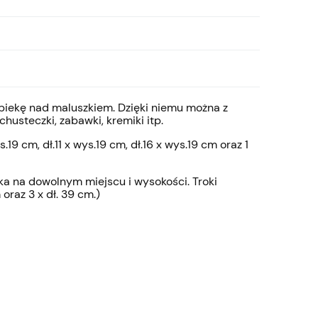
opiekę nad maluszkiem. Dzięki niemu można z
chusteczki, zabawki, kremiki itp.
19 cm, dł.11 x wys.19 cm, dł.16 x wys.19 cm oraz 1
 na dowolnym miejscu i wysokości. Troki
 oraz 3 x dł. 39 cm.)