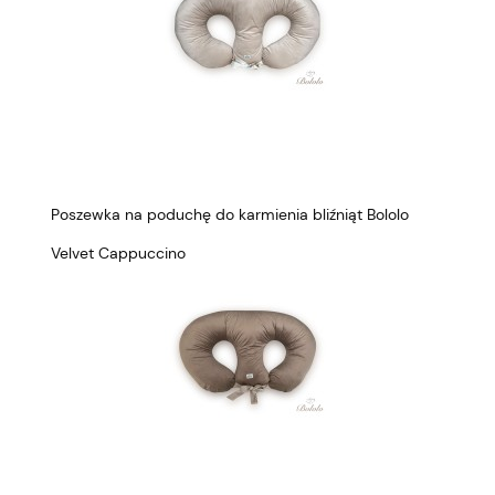
Poszewka na poduchę do karmienia bliźniąt Bololo
Velvet Cappuccino