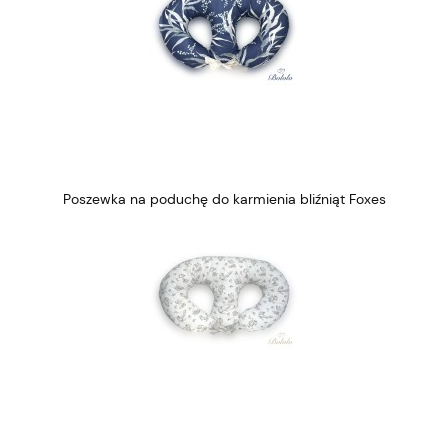
Poszewka na poduchę do karmienia bliźniąt Foxes