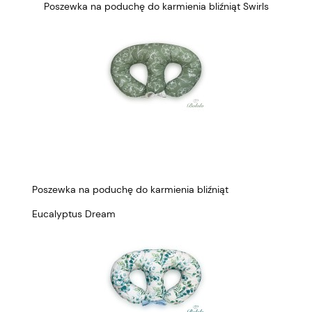
Poszewka na poduchę do karmienia bliźniąt Swirls
Poszewka na poduchę do karmienia bliźniąt
Eucalyptus Dream