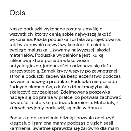
Opis
Nasze poduszki wykonane zostały z myślą o
wszystkich, którzy cenią sobie najwyższą jakość
wykonania. Każda poduszka została zaprojektowana,
tak by zapewnić najwyższy komfort dla ciebie i
twojego maluszka. Używamy najwyższej jakości
materiałów. Poduszka wypełniona jest kulką
silikonową która posiada właściwości
antyalergiczne, jednocześnie odznacza się dużą
sprężystością. Zamek kryty wszyty po zewnętrznej
stronie poduszki zapewnia bezpieczeństwo podczas
używania naszego produktu. Poduszka nie posiada
żadnych elementów, o które dzieci mogłyby się
skaleczyć czy zaplątać. Zdejmowana poszewka
nadaje się do prania w pralce, co pozwala zachować
czystość i estetykę podczas karmienia. Materiały, z
których szyjemy poduszki, są miłe w dotyku.
Poduszka do karmienia bliźniąt pozwala odciążyć
kręgosłup i ramiona mamy podczas długich sesji
karmienia. Świetnie sprawdza się zarówno dla mam