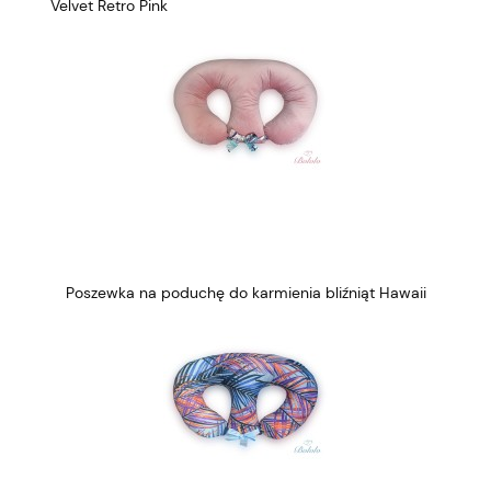
Velvet Retro Pink
Poszewka na poduchę do karmienia bliźniąt Hawaii