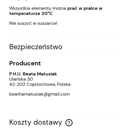
Wszystkie elementy można
prać w pralce w
temperaturze 30°C
Nie suszyć w suszarce!
Bezpieczeństwo
Producent
P.H.U. Beata Matusiak
Ułańska 30
42-202 Częstochowa, Polska
beathamatusiak@gmail.com
Koszty dostawy
Cena nie zawiera ewentualnych kosztów płatności