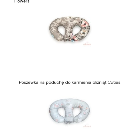
Flowers
Poszewka na poduchę do karmienia bliźniąt Cuties