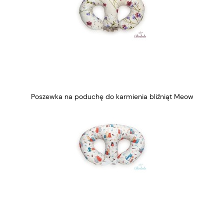
Poszewka na poduchę do karmienia bliźniąt Meow