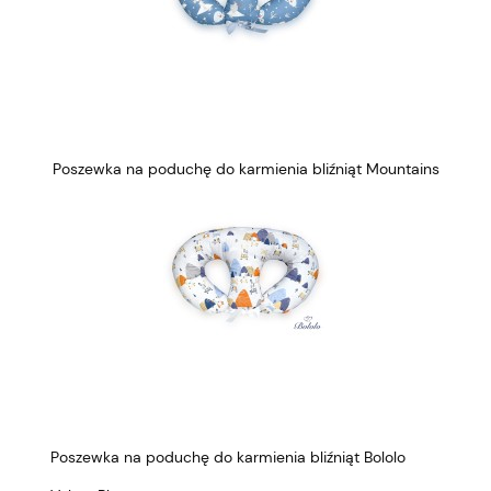
Poszewka na poduchę do karmienia bliźniąt Mountains
Poszewka na poduchę do karmienia bliźniąt Bololo