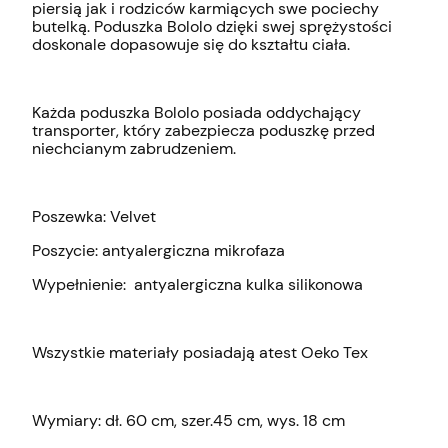
piersią jak i rodziców karmiących swe pociechy
butelką. Poduszka Bololo dzięki swej sprężystości
doskonale dopasowuje się do kształtu ciała.
Każda poduszka Bololo posiada oddychający
transporter, który zabezpiecza poduszkę przed
niechcianym zabrudzeniem.
Poszewka: Velvet
Poszycie: antyalergiczna mikrofaza
Wypełnienie: antyalergiczna kulka silikonowa
Wszystkie materiały posiadają atest Oeko Tex
Wymiary: dł. 60 cm, szer.45 cm, wys. 18 cm