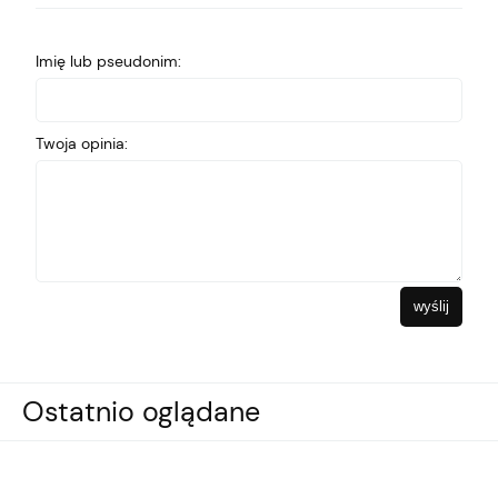
Imię lub pseudonim:
Twoja opinia:
wyślij
Ostatnio oglądane