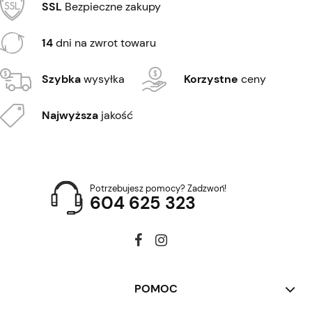
SSL
Bezpieczne zakupy
14
dni na zwrot towaru
Szybka
wysyłka
Korzystne
ceny
Najwyższa
jakość
Potrzebujesz pomocy? Zadzwoń!
604 625 323
POMOC