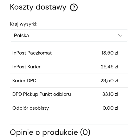
Koszty dostawy
Cena nie zawiera ewentualnych kosztów płatności
Kraj wysyłki:
InPost Paczkomat
18,50 zł
InPost Kurier
25,45 zł
Kurier DPD
28,50 zł
DPD Pickup Punkt odbioru
33,10 zł
Odbiór osobisty
0,00 zł
Opinie o produkcie (0)