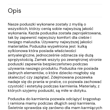
Opis
Nasze poduszki wykonane zostały z myślą o
wszystkich, którzy cenią sobie najwyższą jakość
wykonania. Każda poduszka została zaprojektowana,
tak by zapewnić najwyższy komfort dla ciebie i
twojego maluszka. Używamy najwyższej jakości
materiałów. Poduszka wypełniona jest kulką
sylkionowa która posiada właściwości
antyalergiczne, jednocześnie odznacza się dużą
sprężystością. Zamek wszyty po zewnętrznej stronie
poduszki zapewnia bezpieczeństwo podczas
używania naszego produktu. Poduszka nie posiada
żadnych elementów, o które dziecko mogłoby się
skaleczyć czy zaplątać. Zdejmowana poszewka
nadaje się do prania w pralce, co pozwala zachować
czystość i estetykę podczas karmienia. Materiały, z
których szyjemy poduszki, są miłe w dotyku.
Poduszka do karmienia pozwala odciążyć kręgosłup
i ramiona mamy podczas długich sesji karmienia.
Świetnie sprawdza się zarówno dla mam karmiących